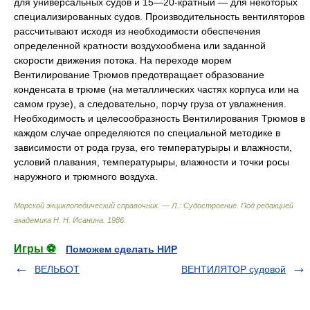
для универсальных судов и 15—20-кратный — для некоторых
специализированных судов. Производительность вентиляторов
рассчитывают исходя из необходимости обеспечения
определенной кратности воздухообмена или заданной
скорости движения потока. На переходе морем
Вентилирование Трюмов предотвращает образование
конденсата в трюме (на металлических частях корпуса или на
самом грузе), а следовательно, порчу груза от увлажнения.
Необходимость и целесообразность Вентилирования Трюмов в
каждом случае определяются по специальной методике в
зависимости от рода груза, его температурыры и влажности,
условий плавания, температурыры, влажности и точки росы
наружного и трюмного воздуха.
Морской энциклопедический справочник. — Л.: Судостроение
.
Под редакцией
академика Н. Н. Исанина
.
1986
.
Игры ⚽
Поможем сделать НИР
ВЕЛЬБОТ
ВЕНТИЛЯТОР судовой