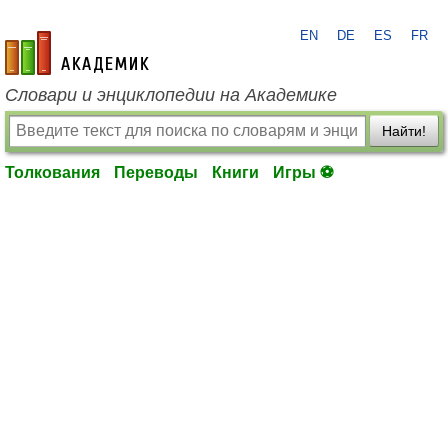
EN
DE
ES
FR
academic.ru
Словари и энциклопедии на Академике
Найти!
Толкования
Переводы
Книги
Игры ⚽