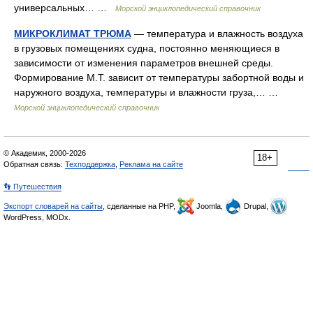
универсальных… …
Морской энциклопедический справочник
МИКРОКЛИМАТ ТРЮМА
— температуpa и влажность воздуха
в грузовых помещениях судна, постоянно меняющиеся в
зависимости от изменения параметров внешней среды.
Формирование М.Т. зависит от температуры забортной воды и
наружного воздуха, температуры и влажности груза,… …
Морской энциклопедический справочник
© Академик, 2000-2026
18+
Обратная связь:
Техподдержка
,
Реклама на сайте
👣 Путешествия
Экспорт словарей на сайты
, сделанные на PHP,
Joomla,
Drupal,
WordPress, MODx.