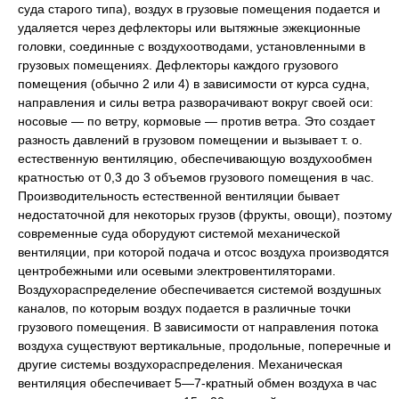
суда старого типа), воздух в грузовые помещения подается и
удаляется через дефлекторы или вытяжные эжекционные
головки, соединные с воздухоотводами, установленными в
грузовых помещениях. Дефлекторы каждого грузового
помещения (обычно 2 или 4) в зависимости от курса судна,
направления и силы ветра разворачивают вокруг своей оси:
носовые — по ветру, кормовые — против ветра. Это создает
разность давлений в грузовом помещении и вызывает т. о.
естественную вентиляцию, обеспечивающую воздухообмен
кратностью от 0,3 до 3 объемов грузового помещения в час.
Производительность естественной вентиляции бывает
недостаточной для некоторых грузов (фрукты, овощи), поэтому
современные суда оборудуют системой механической
вентиляции, при которой подача и отсос воздуха производятся
центробежными или осевыми электровентиляторами.
Воздухораспределение обеспечивается системой воздушных
каналов, по которым воздух подается в различные точки
грузового помещения. В зависимости от направления потока
воздуха существуют вертикальные, продольные, поперечные и
другие системы воздухораспределения. Механическая
вентиляция обеспечивает 5—7-кратный обмен воздуха в час